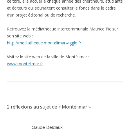
ce titre, elle accueille chaque année des chercheurs, étudiants
et éditeurs qui souhaitent consulter le fonds dans le cadre
d’un projet éditorial ou de recherche.
Retrouvez la médiathèque intercommunale Maurice Pic sur
son site web :
http://mediatheque.montelimar-agglo.fr
Visitez le site web de la ville de Montélimar :
www.montelimar.fr
2 réflexions au sujet de «
Montélimar
»
Claude Delclaux