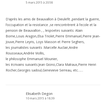
5 mars 2015 à 20:58
D’après les amis de Beauvallon à Dieulefit ,pendant la guerre,
l’occupation et la resistance ,se rencontrèrent à l’ecole et la
pension de Beauvallon , , lespoetes suivants: Alain
Borne,Louis Aragon,Elsa Triolet,Pierre Emmanuel,Pierre Jean-
Jouve,Pierre Leyris, Loys Masson et Pierre Seghers,
les journalistes suivants :Marcelle Auclair,Andre
Rousseaux,Andrée Viollis,
le philosophe Emmanuel Mounier,
les écrivains suivants:Jean Giono,Clara Malraux,Pierre Henri
Rocher,Georges sadoul,Genevieve Serreau, etc……
Elisabeth Degon
10 mars 2015 à 18:39