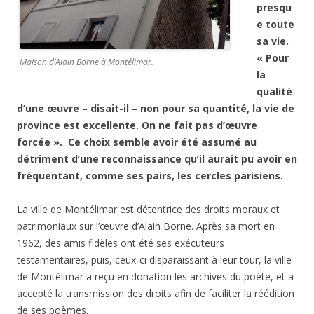
presqu
e toute
sa vie.
« Pour
Maison d’Alain Borne à Montélimar.
la
qualité
d’une œuvre – disait-il – non pour sa quantité, la vie de
province est excellente. On ne fait pas d’œuvre
forcée ». Ce choix semble avoir été assumé au
détriment d’une reconnaissance qu’il aurait pu avoir en
fréquentant, comme ses pairs, les cercles parisiens.
La ville de Montélimar est détentrice des droits moraux et
patrimoniaux sur l’œuvre d’Alain Borne. Après sa mort en
1962, des amis fidèles ont été ses exécuteurs
testamentaires, puis, ceux-ci disparaissant à leur tour, la ville
de Montélimar a reçu en donation les archives du poète, et a
accepté la transmission des droits afin de faciliter la réédition
de ses poèmes.